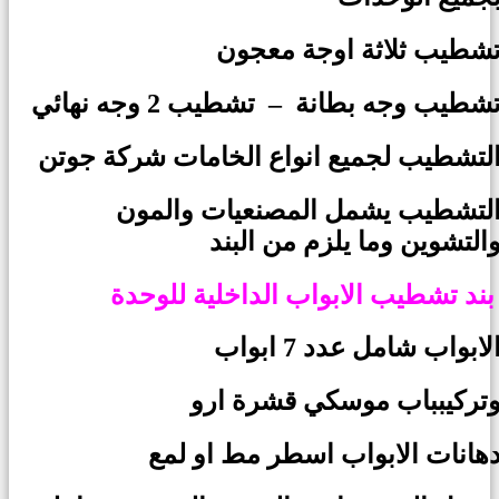
شطيب ثلاثة اوجة معجون
شطيب وجه بطانة – تشطيب 2 وجه نهائي
لتشطيب لجميع انواع الخامات شركة جوتن
لتشطيب يشمل المصنعيات والمون
التشوين وما يلزم من البند
وحدة
بند تشطيب الابواب الداخلية
لابواب شامل عدد 7 ابواب
تركيبباب موسكي قشرة ارو
هانات الابواب اسطر مط او لمع