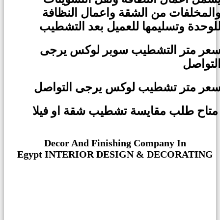
المخلفات من الشقة واعمال النظافة
لوحدة وتسليمها للعميل بعد التشطيب
عر متر التشطيب سوبر لوكس يرجى
لتواصل
عر متر تشطيب لوكس
يرجى التواصل
ايسة تشطيب شقة او فيلا
Decor And Finishing Company In
Egypt INTERIOR DESIGN & DECORATING