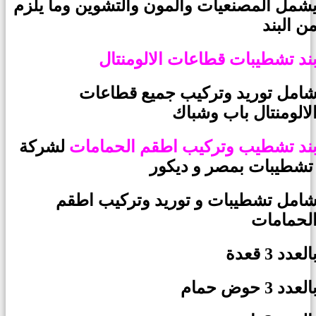
شمل المصنعيات والمون والتشوين وما يلزم
ن البند
ند تشطيبات قطاعات الالومنتال
امل توريد وتركيب جميع قطاعات
لالومنتال باب وشباك
ند تشطيب وتركيب اطقم الحمامات
لشركة
 بمصر و ديكور
امل تشطيبات و توريد وتركيب اطقم
لحمامات
العدد 3 قعدة
العدد 3 حوض حمام