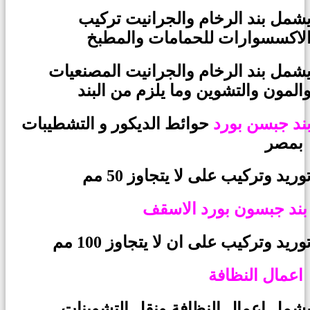
شمل بند الرخام والجرانيت تركيب
لاكسسوارات للحمامات والمطبخ
شمل بند الرخام والجرانيت المصنعيات
المون والتشوين وما يلزم من البند
ند جبسن بورد
حوائط الديكور و التشطيبات
مصر
وريد وتركيب على لا يتجاوز 50 مم
ون بورد الاسقف
وريد وتركيب على ان لا يتجاوز 100 مم
اعمال النظافة
شمل اعمال النظافة ونقل التشوينات