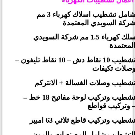
شامل تشطيب اسلاك كهرباء 3 مم
ركة السويدي المعتمدة
سلك كهرباء 1.5 مم شركة السويدي
لمعتمدة
تشطيب 10 نقاط دش – 10 نقاط تليفون –
صلات تكيفات
شطيب وصلات الغسالة + الانتركم
تشطيب وتركيب لوحة مفاتيح 18 خط –
ركيب قواطع –
شطيب وتركيب قاطع ثلاثي 63 امبير
لتشطيب شامل المصنعيات والمون