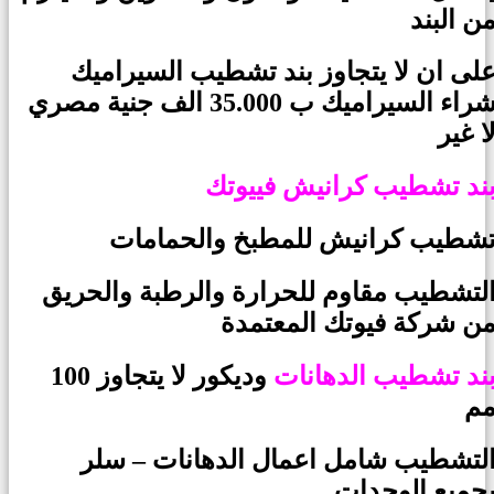
ن البند
لى ان لا يتجاوز بند تشطيب السيراميك
شراء السيراميك ب 35.000 الف جنية مصري
ا غير
ند تشطيب كرانيش فييوتك
شطيب كرانيش للمطبخ والحمامات
لتشطيب مقاوم للحرارة والرطبة والحريق
ن شركة فيوتك المعتمدة
ند تشطيب الدهانات
وديكور لا يتجاوز 100
م
لتشطيب شامل اعمال الدهانات – سلر
جميع الوحدات